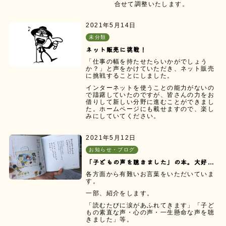
合せて調整いたします。
2021年5月14日
未分類
ネット販売に挑戦！
「仕事の幅を持たせたらいかがでしょう
か？」と声をかけていただき、ネット販売
に挑戦することにしました。
インターネットを使うことの能力がないの
で躊躇していたのですが、皆さんの力をお
借りして新しい分野に進むことができまし
た。ホームページにも載せますので、楽し
みにしていてください。
2021年5月12日
お知らせ・ブログ
「子どもの声を聴きました」の本。大好評！
各方面から有難いお言葉をいただいていま
す。
一部、紹介をします。
「読むたびに涙があふれてきます」「子ど
もの素直な声・心の声・一生懸命な声を聴
きました」等。