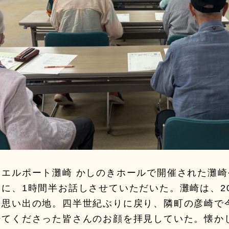
ウエルポート灘崎 かしのきホールで開催された灘
に、1時間半お話しさせていただいた。灘崎は、20
た思い出の地。四半世紀ぶりに戻り、隣町の彦崎で
来てくださった皆さんのお顔を拝見していた。懐か