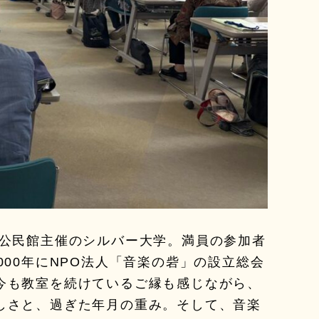
崎公民館主催のシルバー大学。満員の参加者
00年にNPO法人「音楽の砦」の設立総会
今も教室を続けているご縁も感じながら、
しさと、過ぎた年月の重み。そして、音楽