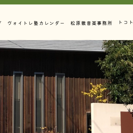
トコ
グ
ヴォイトレ塾カレンダー
松原徹音楽事務所