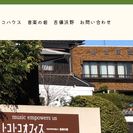
トコハウス
音楽の砦
吉備沃野
お問い合わせ