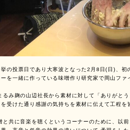
挙の投票日であり大寒波となった2月8日(日)、初
ナーを一緒に作っている味噌作り研究家で岡山ファ
まるみ麹の山辺社長から素材に対して「ありがとう
ーを受けた通り感謝の気持ちを素材に伝えて工程を
噌と共に音楽を聴くというコーナーのために、以前