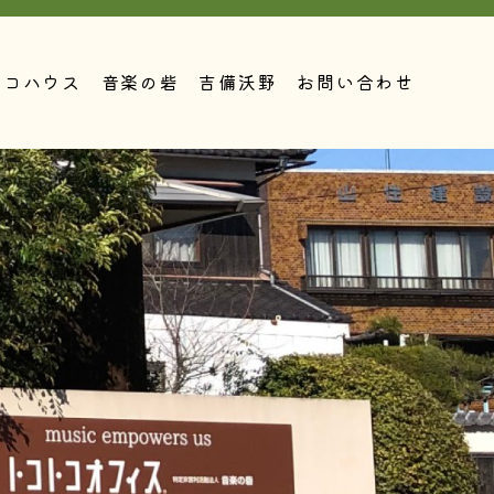
トコハウス
音楽の砦
吉備沃野
お問い合わせ