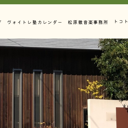
トコ
グ
ヴォイトレ塾カレンダー
松原徹音楽事務所