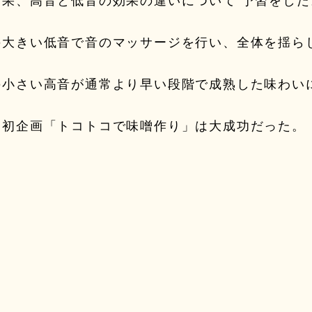
効果、高音と低音の効果の違いについて 予習をした
の大きい低音で音のマッサージを行い、全体を揺ら
の小さい高音が通常より早い段階で成熟した味わい
く初企画「トコトコで味噌作り」は大成功だった。