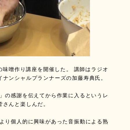
の味噌作り講座を開催した。 講師はラジオ
イナンシャルプランナーズの加藤寿典氏。
」の感謝を伝えてから作業に入るというレ
皆さんと楽しんだ。
より個人的に興味があった音振動による熟