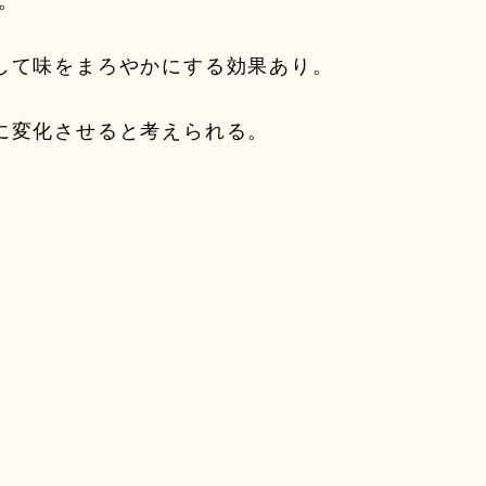
。
して味をまろやかにする効果あり。
に変化させると考えられる。