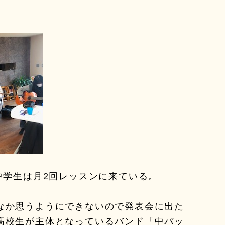
中学生は月2回レッスンに来ている。
なか思うようにできないので発表会に出た
高校生が主体となっているバンド「中バッ