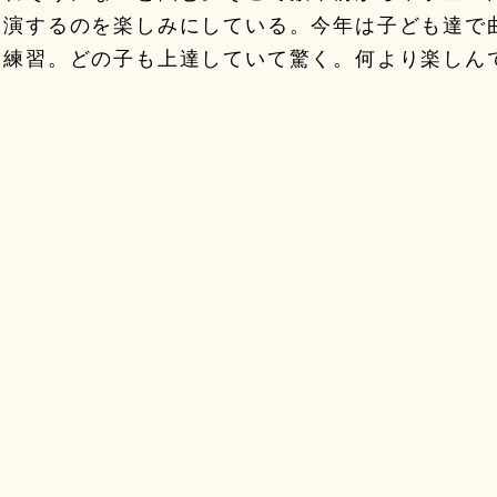
出演するのを楽しみにしている。今年は子ども達で
同練習。どの子も上達していて驚く。何より楽しん