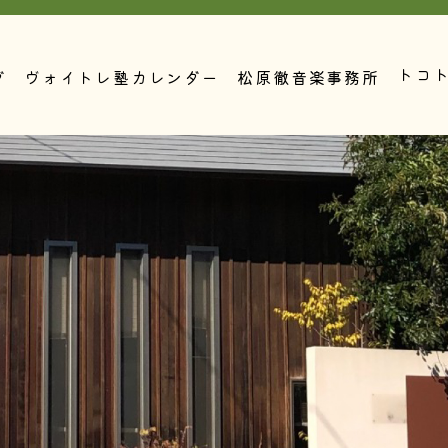
トコ
グ
ヴォイトレ塾カレンダー
松原徹音楽事務所