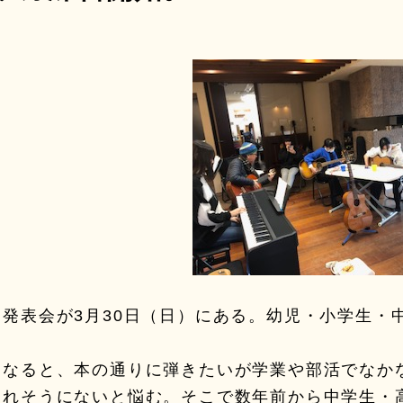
コ発表会が3月30日（日）にある。幼児・小学生・
になると、本の通りに弾きたいが学業や部活でなか
出れそうにないと悩む。そこで数年前から中学生・