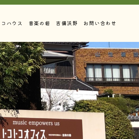
トコハウス
音楽の砦
吉備沃野
お問い合わせ