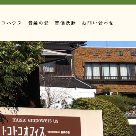
トコハウス
音楽の砦
吉備沃野
お問い合わせ