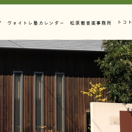
トコ
グ
ヴォイトレ塾カレンダー
松原徹音楽事務所