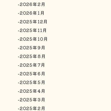
2026年2月
2026年1月
2025年12月
2025年11月
2025年10月
2025年9月
2025年8月
2025年7月
2025年6月
2025年5月
2025年4月
2025年3月
2025年2月