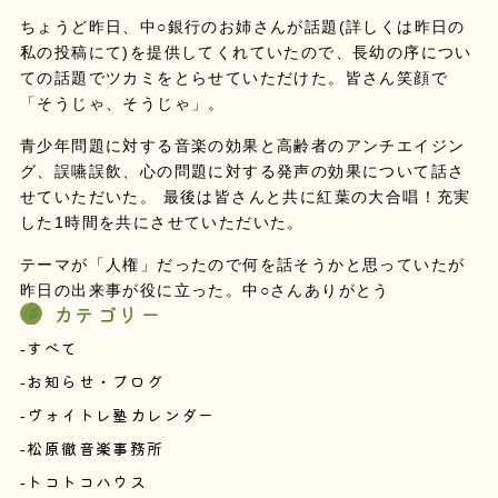
ちょうど昨日、中○銀行のお姉さんが話題(詳しくは昨日の
私の投稿にて)を提供してくれていたので、長幼の序につい
ての話題でツカミをとらせていただけた。皆さん笑顔で
「そうじゃ、そうじゃ」。
青少年問題に対する音楽の効果と高齢者のアンチエイジン
グ、誤嚥誤飲、心の問題に対する発声の効果について話さ
せていただいた。 最後は皆さんと共に紅葉の大合唱！充実
した1時間を共にさせていただいた。
テーマが「人権」だったので何を話そうかと思っていたが
昨日の出来事が役に立った。中○さんありがとう
カテゴリー
すべて
お知らせ・ブログ
ヴォイトレ塾カレンダー
松原徹音楽事務所
トコトコハウス