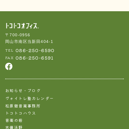
〒700-0956
岡山市南区当新田404-1
086-250-6590
TEL
086-250-6591
FAX
お知らせ・ブログ
ヴォイトレ塾カレンダー
松原徹音楽事務所
トコトコハウス
音楽の砦
吉備沃野