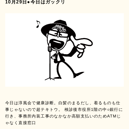
10月29日●今日はガックリ
今日は淳風会で健康診断。白髪のまるだし、着るものも仕
事じゃないので超テキトウ。 検診後市役所1階の中○銀行に
行き、事務所内装工事のなかなか高額支払いのためATMじ
ゃなく直接窓口