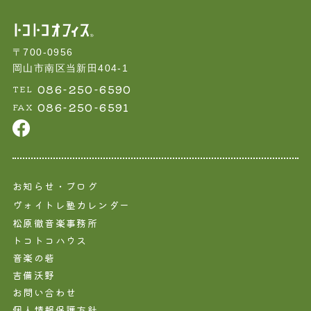
〒700-0956
岡山市南区当新田404-1
086-250-6590
TEL
086-250-6591
FAX
お知らせ・ブログ
ヴォイトレ塾カレンダー
松原徹音楽事務所
トコトコハウス
音楽の砦
吉備沃野
お問い合わせ
個人情報保護方針