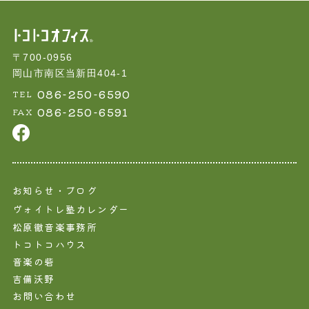
〒700-0956
岡山市南区当新田404-1
086-250-6590
TEL
086-250-6591
FAX
お知らせ・ブログ
ヴォイトレ塾カレンダー
松原徹音楽事務所
トコトコハウス
音楽の砦
吉備沃野
お問い合わせ